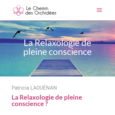
La Relaxologie de
pleine conscience
Patricia LAOUÉNAN
La Relaxologie de pleine
conscience ?