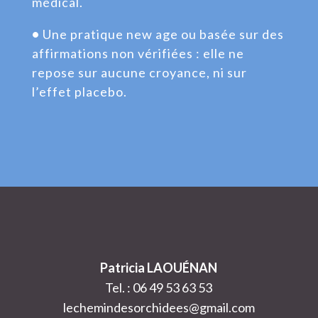
médical.
•
Une pratique new age ou basée sur des
affirmations non vérifiées : elle ne
repose sur aucune croyance, ni sur
l’effet placebo.
Patricia LAOUÉNAN
Tel. : 06 49 53 63 53
lechemindesorchidees@gmail.com